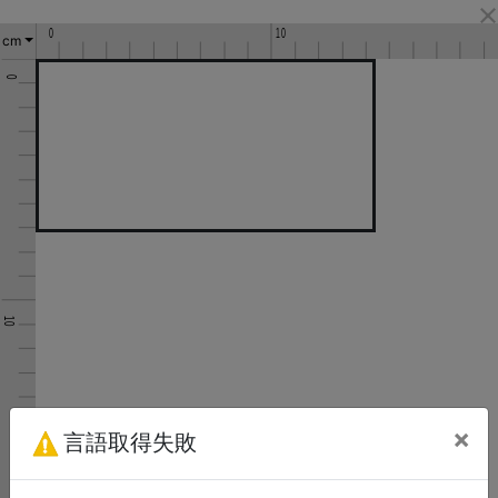
cm
×
言語取得失敗