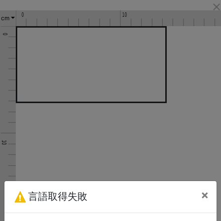
cm
×
言語取得失敗