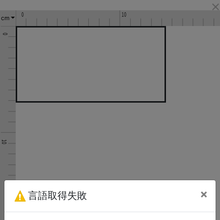
cm
×
言語取得失敗