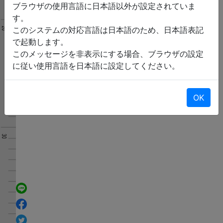
ブラウザの使用言語に日本語以外が設定されていま
す。
このシステムの対応言語は日本語のため、日本語表記
で起動します。
このメッセージを非表示にする場合、ブラウザの設定
に従い使用言語を日本語に設定してください。
OK