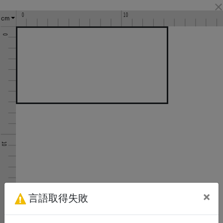
cm
×
言語取得失敗