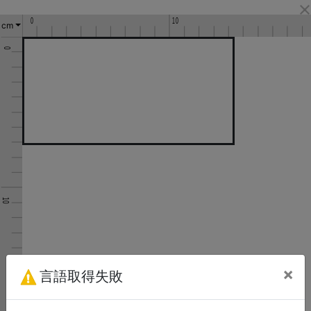
cm
×
言語取得失敗