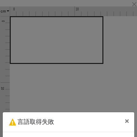
cm
×
言語取得失敗